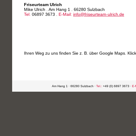
Friseurteam Ulrich
Mike Ulrich . Am Hang 1 . 66280 Sulzbach
Tel.
06897 3673 .
E-Mail:
info@friseurteam-ulrich.de
Ihren Weg zu uns finden Sie z. B. über Google Maps. Klic
Am Hang 1 · 66280 Sulzbach ·
Tel.:
+49 (0) 6897 3673 ·
E-