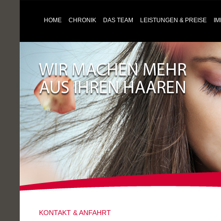
HOME
CHRONIK
DAS TEAM
LEISTUNGEN & PREISE
I
KONTAKT & ANFAHRT